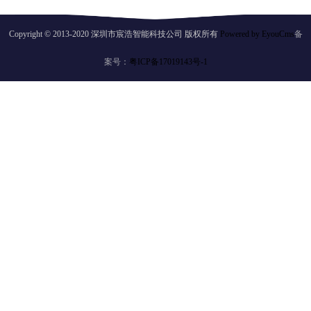
Copyright © 2013-2020 深圳市宸浩智能科技公司 版权所有
Powered by EyouCms
备
案号：
粤ICP备17019143号-1